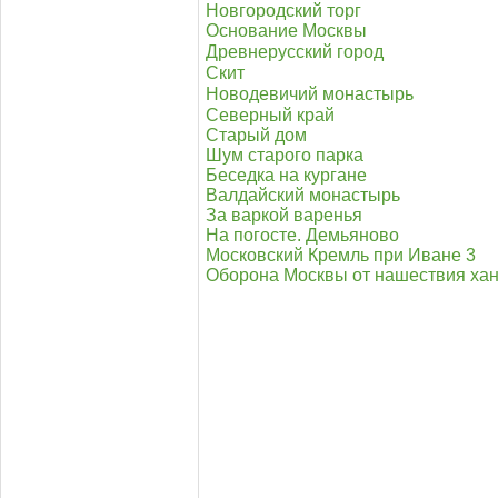
Новгородский торг
Основание Москвы
Древнерусский город
Скит
Новодевичий монастырь
Северный край
Старый дом
Шум старого парка
Беседка на кургане
Валдайский монастырь
За варкой варенья
На погосте. Демьяново
Московский Кремль при Иване 3
Оборона Москвы от нашествия ха